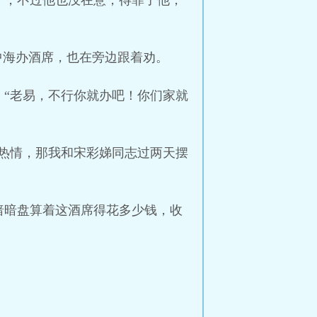
了，不过他也没在意，得罪了他，
中海办酒席，也在旁边跟着劝。
“老易，不行你就办吧！你们家就
热情，那我和宋彩娣同志过两天摆
暗暗盘算着这酒席得花多少钱，收