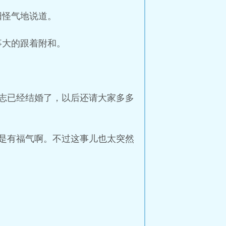
阳怪气地说道。
事大的跟着附和。
志已经结婚了，以后还请大家多多
是有福气啊。不过这事儿也太突然