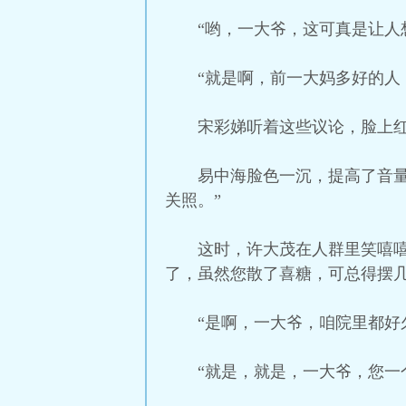
“哟，一大爷，这可真是让人
“就是啊，前一大妈多好的人
宋彩娣听着这些议论，脸上
易中海脸色一沉，提高了音
关照。”
这时，许大茂在人群里笑嘻
了，虽然您散了喜糖，可总得摆几
“是啊，一大爷，咱院里都好
“就是，就是，一大爷，您一