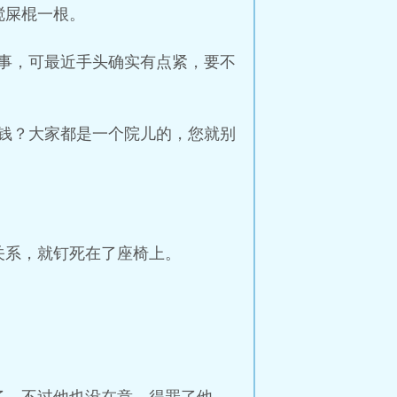
搅屎棍一根。
事，可最近手头确实有点紧，要不
钱？大家都是一个院儿的，您就别
关系，就钉死在了座椅上。