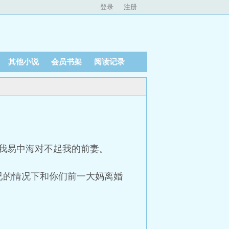
登录
注册
其他小说
会员书架
阅读记录
）
我易中海对不起我的前妻。
已的情况下和你们前一大妈离婚