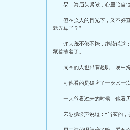
易中海眉头紧皱，心里暗自
但在众人的目光下，又不好
就先算了？”
许大茂不依不饶，继续说道
藏着掖着了。”
周围的人也跟着起哄，易中
可他看的是破防了一次又一
一大爷看过来的时候，他看
宋彩娣轻声说道：“当家的，