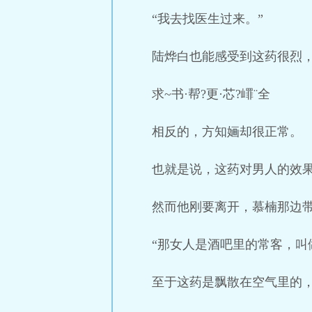
“我去找医生过来。”
陆烨白也能感受到这药很烈
求~书·帮?更·芯?嶵¨全
相反的，方知婳却很正常。
也就是说，这药对男人的效
然而他刚要离开，慕楠那边
“那女人是酒吧里的常客，
至于这药是飘散在空气里的