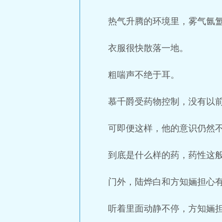
热气升腾的环境里，雾气氤
衣服很快散落一地。
粗喘声不绝于耳。
慕千爵受药物控制，没有以
可即便这样，他的意识仍然
到底是什么样的药，药性这
门外，陆烨白和方知婳担心
听着里面动静不停，方知婳担