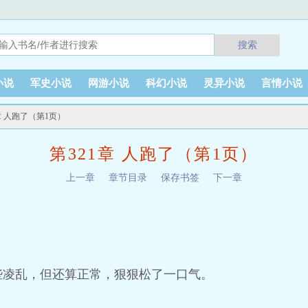
搜索
小说
军史小说
网游小说
科幻小说
灵异小说
言情小说
1章 人跑了（第1页）
第321章 人跑了（第1页）
上一章
章节目录
保存书签
下一章
些凌乱，但还算正常，狠狠松了一口气。