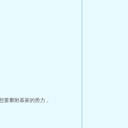
想要攀附慕家的势力，