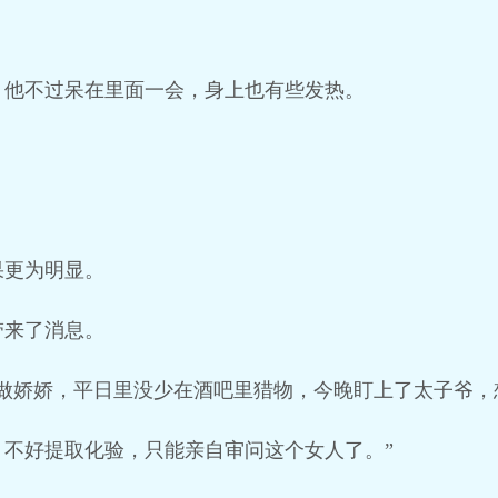
，他不过呆在里面一会，身上也有些发热。
果更为明显。
带来了消息。
叫做娇娇，平日里没少在酒吧里猎物，今晚盯上了太子爷，
，不好提取化验，只能亲自审问这个女人了。”