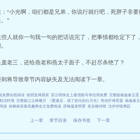
道：“小光啊，咱们都是兄弟，你说行就行吧，死胖子非要
。”
这些人就你一句我一句的把话说完了，把事情都给定下了
能。
是庞老三，还给燕老和燕太子面子，不赶尽杀绝了？
否则将导致章节内容缺失及无法阅读下一章。
说免费在线阅读
徐西棠傅易宸
苏云明珠史上最强驸马爷结局免费
完整版杨逸秦玉莲
初沈时瑾
完整版江尘林曦月
《重逢后，成了前任的白月光》简佳柠傅景霆
杨逸秦玉
阅读
徐枫林采薇笔趣阁全文免费阅读
苏晚凝裴明霁
老吴柳诗晴
沈伊伊陆隽廷
上一章
章节目录
保存书签
下一章