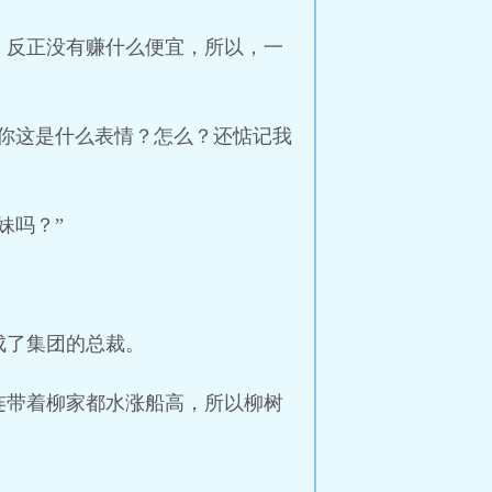
，反正没有赚什么便宜，所以，一
你这是什么表情？怎么？还惦记我
妹吗？”
成了集团的总裁。
连带着柳家都水涨船高，所以柳树