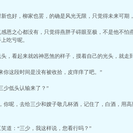
树新也好，柳家也罢，的确是风光无限，只觉得未来可期
点感恩之心都没有，只觉得燕胖子碍眼至极，不是他不怕
手上吃亏呢。
光头，看起来就凶神恶煞的样子，摸着自己的光头，就走
来你这段时间是没有被收拾，皮痒痒了吧。”
三少低头认输来了？”
了，你呢，去给三少和嫂子敬几杯酒，记住了，白酒，用高
笑道：“三少，我这样说，您看行吗？”