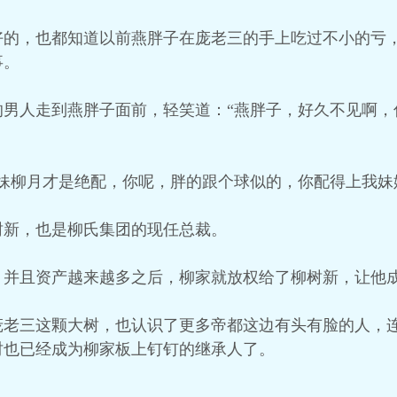
好的，也都知道以前燕胖子在庞老三的手上吃过不小的亏
事。
的男人走到燕胖子面前，轻笑道：“燕胖子，好久不见啊，
妹柳月才是绝配，你呢，胖的跟个球似的，你配得上我妹
树新，也是柳氏集团的现任总裁。
，并且资产越来越多之后，柳家就放权给了柳树新，让他
庞老三这颗大树，也认识了更多帝都这边有头有脸的人，
时也已经成为柳家板上钉钉的继承人了。