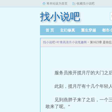
将本站设为首页
收藏找小说吧
找小说吧
首 页
玄幻修真
重生穿越
都市
找小说吧
>
叶青高清月小说笔趣阁
> 第1623章 是
服务员推开揽月厅的大门之
此刻，揽月厅有十几个年轻
见到燕胖子来了之后，一个
敢来了呢。”