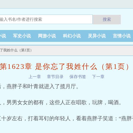
搜索
小说
军史小说
网游小说
科幻小说
灵异小说
言情小说
你忘了我姓什么（第1页）
第1623章 是你忘了我姓什么（第1页
上一章
章节目录
保存书签
下一章
后，燕胖子和叶青就进入了揽月厅。
人，男男女女的都有，这些人正在唱歌，玩牌，喝酒。
三十岁左右，打着耳钉的年轻人，看着燕胖子笑道：“燕胖