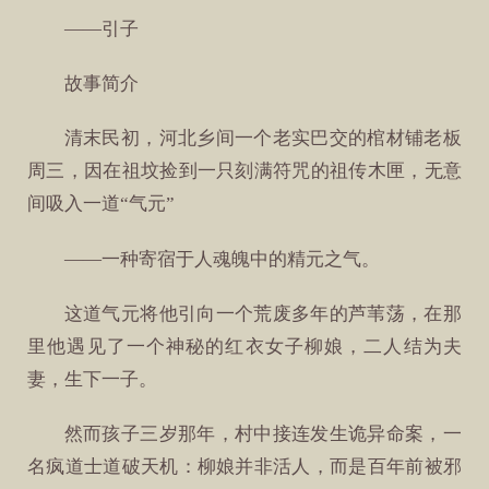
——引子
故事简介
清末民初，河北乡间一个老实巴交的棺材铺老板
周三，因在祖坟捡到一只刻满符咒的祖传木匣，无意
间吸入一道“气元”
——一种寄宿于人魂魄中的精元之气。
这道气元将他引向一个荒废多年的芦苇荡，在那
里他遇见了一个神秘的红衣女子柳娘，二人结为夫
妻，生下一子。
然而孩子三岁那年，村中接连发生诡异命案，一
名疯道士道破天机：柳娘并非活人，而是百年前被邪