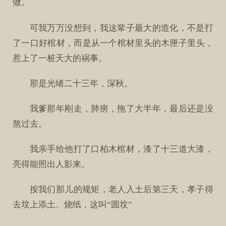
做。
可我万万没想到，我这辈子最大的造化，不是打
了一口好棺材，而是从一个棺材里头的木匣子里头，
惹上了一桩天大的祸事。
那是光绪二十三年，深秋。
我爹那年刚走，肺痨，拖了大半年，最后还是没
熬过去。
我亲手给他打了口柏木棺材，漆了十三道大漆，
亮得能照出人影来。
按我们那儿的规矩，老人入土后第三天，孝子得
去坟上添土、烧纸，这叫“圆坟”