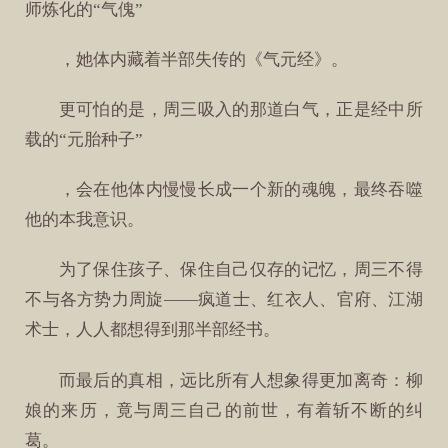
师炼化的“气傀”
，她体内藏着半部失传的《气元经》。
更可怕的是，周三吸入的那道白气，正是经中所
载的“元胎种子”
，会在他体内慢慢长成一个新的魂魄，最终吞噬
他的本我意识。
为了保住孩子、保住自己仅存的记忆，周三不得
不与各方势力周旋——疯道士、红衣人、官府、江湖
术士，人人都想得到那半部经书。
而最后的真相，远比所有人想象得更加离奇：柳
娘的来历，竟与周三自己的前世，有着斩不断的纠
葛。