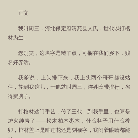
正文
我叫周三，河北保定府清苑县人氏，世代以打棺
材为生。
您别笑，这名字是糙了点，可搁在我们乡下，贱
名好养活。
我爹说，上头排下来，我上头两个哥哥都没站
住，轮到我这儿，干脆就叫周三，连姓氏带排行，省
得费脑子。
打棺材这门手艺，传了三代，到我手里，也算是
炉火纯青了——松木柏木枣木，什么料子用什么榫
卯，棺材盖上是雕莲花还是刻福字，我闭着眼睛都能