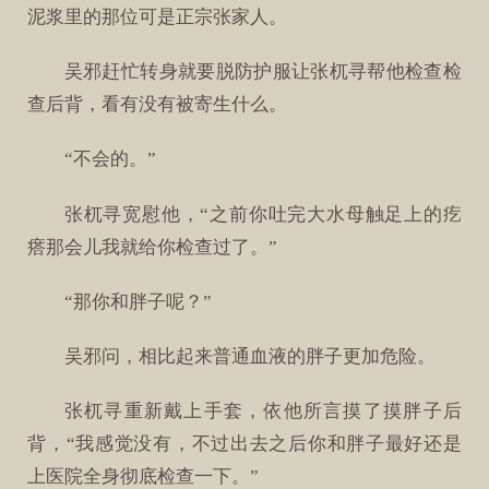
泥浆里的那位可是正宗张家人。
吴邪赶忙转身就要脱防护服让张杌寻帮他检查检
查后背，看有没有被寄生什么。
“不会的。”
张杌寻宽慰他，“之前你吐完大水母触足上的疙
瘩那会儿我就给你检查过了。”
“那你和胖子呢？”
吴邪问，相比起来普通血液的胖子更加危险。
张杌寻重新戴上手套，依他所言摸了摸胖子后
背，“我感觉没有，不过出去之后你和胖子最好还是
上医院全身彻底检查一下。”