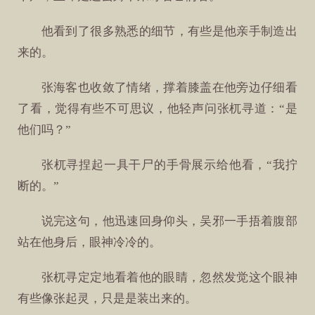
他看到了很多熟悉的细节，有些是他亲手制造出
来的。
张海客也收敛了情绪，撑着膝盖在他旁边仔细看
了看，觉得有些不可思议，他轻声问张杌寻道：“是
他们吗？”
张杌寻捏起一具干尸的手骨展示给他看，“我拧
断的。”
说完这句，他迅速回身仰头，吴邪一手捂着腹部
站在他身后，眼神冷冷的。
张杌寻定定地看着他的眼睛，忽然发觉这个眼神
有些像张起灵，只是是装出来的。