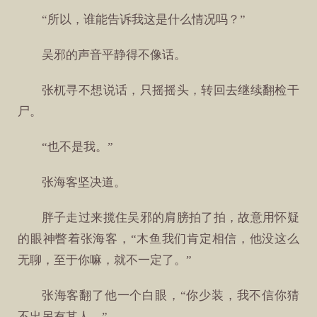
“所以，谁能告诉我这是什么情况吗？”
吴邪的声音平静得不像话。
张杌寻不想说话，只摇摇头，转回去继续翻检干
尸。
“也不是我。”
张海客坚决道。
胖子走过来揽住吴邪的肩膀拍了拍，故意用怀疑
的眼神瞥着张海客，“木鱼我们肯定相信，他没这么
无聊，至于你嘛，就不一定了。”
张海客翻了他一个白眼，“你少装，我不信你猜
不出另有其人。”