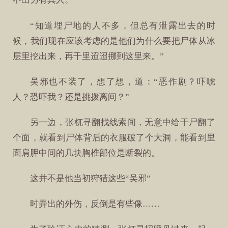
“知道埋尸地的人不多，但总有泄露出去的时
候，我们现在应该考虑的是他们为什么要把尸体从冰
层里挖出来，再千里迢迢挪到这里来。”
吴邪也不装了，想了想，道：“恶作剧？吓唬
人？恐吓我？还是挑拨离间？”
另一边，张杌寻翻找线索间，无意中给干尸翻了
个面，就看到尸体背后的衣服破了个大洞，能看到里
面肩胛中间的几块胸椎部位是断裂的。
这并不是他当初狩猎这些“吴邪”
时弄出的外伤，反倒是有些像……