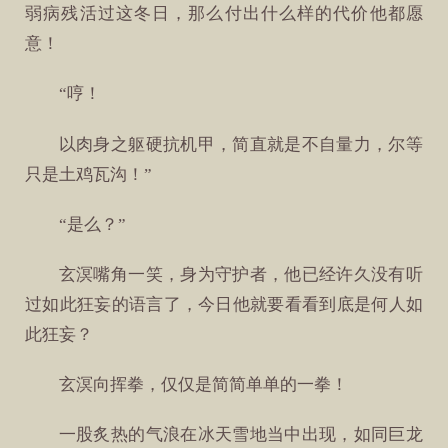
弱病残活过这冬日，那么付出什么样的代价他都愿
意！
“哼！
以肉身之躯硬抗机甲，简直就是不自量力，尔等
只是土鸡瓦沟！”
“是么？”
玄溟嘴角一笑，身为守护者，他已经许久没有听
过如此狂妄的语言了，今日他就要看看到底是何人如
此狂妄？
玄溟向挥拳，仅仅是简简单单的一拳！
一股炙热的气浪在冰天雪地当中出现，如同巨龙