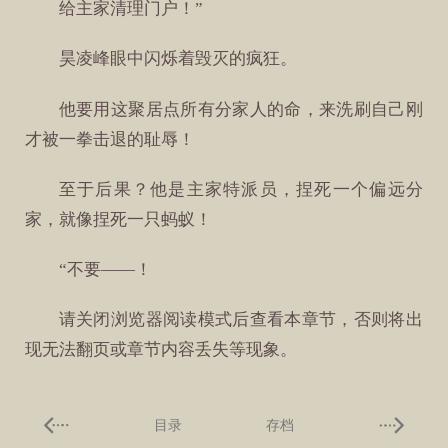
给主家清理门户！”
昊凌峰眼中闪烁着毁灭的疯狂。
他要用这聚居点所有分家人的命，来洗刷自己刚
才被一拳击退的耻辱！
至于后果？他是主家特派员，捏死一个偏远分
家，就像捏死一只蚂蚁！
“不要——！
请关闭浏览器阅读模式后查看本章节，否则将出
现无法翻页或章节内容丢失等现象。
目录
存档