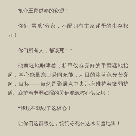
抢夺王家供奉的资源！
你们‘雪爪’分家，不配拥有主家赐予的生存权
力！
你们所有人，都该死！”
他疯狂地咆哮着，机甲仅存完好的手臂猛地抬
起，掌心能量炮口瞬间充能，刺目的冰蓝色光芒亮
起，目标——赫然是聚居点中央那座维持着微弱护
盾、庇护着老弱妇孺的关键能源核心供应塔！
“我现在就毁了这核心！
让你们这群叛徒，统统冻死在这冰天雪地里！