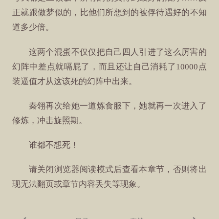
正就跟做梦似的，比他们所想到的被俘待遇好的不知
道多少倍。
这两个混蛋不仅仅把自己四人引进了这么厉害的
幻阵中差点就嗝屁了，而且还让自己消耗了10000点
装逼值才从这该死的幻阵中出来。
秦翎再次给她一道炼食服下，她就再一次进入了
修炼，冲击旋照期。
谁都不想死！
请关闭浏览器阅读模式后查看本章节，否则将出
现无法翻页或章节内容丢失等现象。