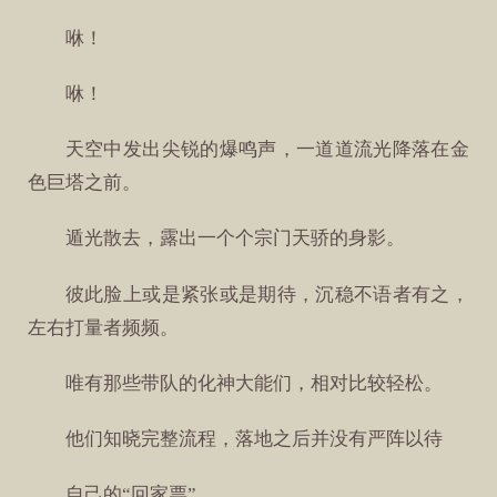
咻！
咻！
天空中发出尖锐的爆鸣声，一道道流光降落在金
色巨塔之前。
遁光散去，露出一个个宗门天骄的身影。
彼此脸上或是紧张或是期待，沉稳不语者有之，
左右打量者频频。
唯有那些带队的化神大能们，相对比较轻松。
他们知晓完整流程，落地之后并没有严阵以待
自己的“回家票”