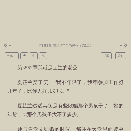
第3853章 我就是芷兰的老公（第1页）
字体：
大
中
小
护眼
关灯
第3853章我就是芷兰的老公
夏芷兰笑了笑：“我不年轻了，我都参加工作好
几年了，比你大好几岁呢。”
夏芷兰这话其实是有些欺骗那个男孩子了，她的
年龄，比那个男孩子大不了多少。
她与陈学文结婚的时候，都还在大学里面读书