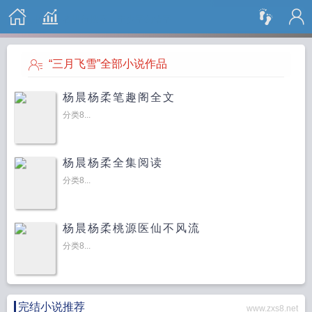
搜 索
“三月飞雪”全部小说作品
杨晨杨柔笔趣阁全文
分类8...
杨晨杨柔全集阅读
分类8...
杨晨杨柔桃源医仙不风流
分类8...
完结小说推荐
www.zxs8.net