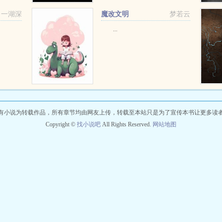
一湖深
魔改文明
梦若云
...
有小说为转载作品，所有章节均由网友上传，转载至本站只是为了宣传本书让更多读
Copyright ©
找小说吧
All Rights Reserved.
网站地图