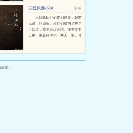
的过程，也是有迹可循的轮回。...
三线轮回小说
尾鱼
三线轮回他们走到绝处，眼前
无路，想回头。那他们成功了吗？
不知道，故事还没完结。注本文非
日更，更新频率为一两天一更。其
它完结文，欢迎戳新文...
者欣赏。