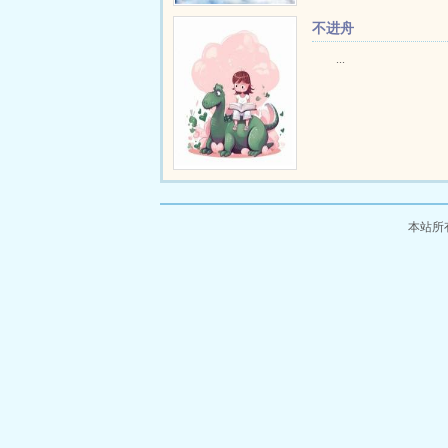
不进舟
...
本站所