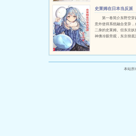
复古的咖啡店面，腹黑怕
史莱姆在日本当反派
病伪萝莉，究竟能否如愿解开
第一卷简介东野空穿
意外使得系统融合变异，
二身的史莱姆。但东京妖
神佛冷眼旁观，东京彻底
魔乐园。人类求神不得，
能，唯有自救！但我，东
做人！第一卷，完第二卷
沉沦事件结束之后，东...
本站所