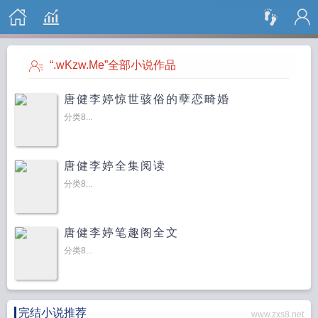
搜 索
“.wKzw.Me”全部小说作品
唐健李婷惊世骇俗的孽恋畸婚
分类8...
唐健李婷全集阅读
分类8...
唐健李婷笔趣阁全文
分类8...
完结小说推荐
www.zxs8.net