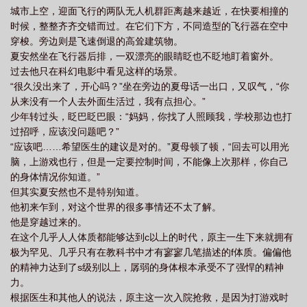
城市上空，迎面飞行的两队无人机群距离越来越近，在快要相撞的
蔓
老攻藤蔓的一百种攻击方式晋江
老攻藤蔓的一百种攻击方式是什么
藤蔓
时候，整整齐齐交错而过。在它们下方，不同造型的飞行器在空中
技法视频
穿梭。旁边则是飞速倒退的高耸建筑物。
夏安然坐在飞行器后排，一双漂亮的眼睛眨也不眨地盯着窗外。
过去他只在科幻电影中看见这样的场景。
“很久没出来了，开心吗？”坐在旁边的夏母话一出口，又叹气，“你
从来没有一个人去外面生活过，我有点担心。”
少年转过头，眨巴眨巴眼：“妈妈，你找了人照顾我，学校那边也打
过招呼，应该没问题吧？”
“应该吧……希望医生的建议是对的。”夏母顿了顿，“回去可以用光
脑，上游戏也行，但是一定要控制时间，不能像上次那样，你自己
的身体情况你知道。”
但其实夏安然也不是特别知道。
他初来乍到，对这个世界的很多事情还不太了解。
他是穿越过来的。
在这个几乎人人体质都能够达到c以上的时代，原主一生下来就拥有
极为罕见、几乎只有在教科书中才有寥寥几笔描述的f体质。偏偏他
的精神力达到了s级别以上，孱弱的身体根本承受不了强悍的精神
力。
根据医生和其他人的说法，原主这一次入院抢救，是因为打游戏时