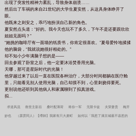
出现了突发性精神力紊乱，导致身体崩溃……
然后出了车祸的来自21世纪的大学生夏安然，从这具身体睁开了
眼。
他既来之则安之，乖巧地扮演自己新的角色。
夏安然点头道：“好的。我今天也玩不了多久，下午不是还要跟欣欣
姐姐见面吗？”
“她挑的咖啡厅有一面墙的纸质书，你肯定很喜欢。”夏母爱怜地揉揉
他的脑袋，“我就说她很好相处的。”
却不知小少年满脑子想的是——
回去参观了卧室之后，他一定要沐浴焚香用光脑。
天哪，那可是星际时代的光脑！
他穿越过来了以后一直在医院各种治疗，大部分时间都躺在医疗舱
里，只能看见别人使用光脑，自己却摸不到，心里刺挠得要死。
更别说他还听到其他病人和家属聊到了拟真游戏。
拟...
求道风流
救世主影后
桑叶配薄荷
将你一军
无限卡徒
夫荣妻贵
梅开
妙也
（霹雳同人）【殢師】我家有只大麦町
如何以「我惹了满京城最不该惹的
人」为开头写一个故事？
靠揍哭最强成为攻略砖家
剑落晓星沉
男主是……
快穿回到过去那个年代
娇宠女主的悠闲人生[穿书]
秘密
我，从不花心【CP完