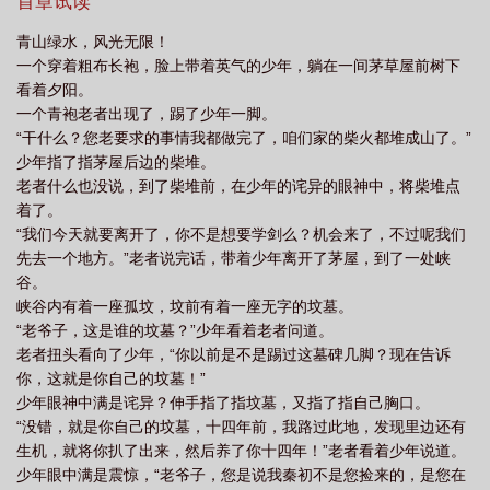
首章试读
初
我杂役弟子剑道无敌txt
我杂役弟子剑道无敌大结局剧情解析
我杂役弟
青山绿水，风光无限！
子剑道无敌全文免费阅读
一个穿着粗布长袍，脸上带着英气的少年，躺在一间茅草屋前树下
看着夕阳。
一个青袍老者出现了，踢了少年一脚。
“干什么？您老要求的事情我都做完了，咱们家的柴火都堆成山了。”
少年指了指茅屋后边的柴堆。
老者什么也没说，到了柴堆前，在少年的诧异的眼神中，将柴堆点
着了。
“我们今天就要离开了，你不是想要学剑么？机会来了，不过呢我们
先去一个地方。”老者说完话，带着少年离开了茅屋，到了一处峡
谷。
峡谷内有着一座孤坟，坟前有着一座无字的坟墓。
“老爷子，这是谁的坟墓？”少年看着老者问道。
老者扭头看向了少年，“你以前是不是踢过这墓碑几脚？现在告诉
你，这就是你自己的坟墓！”
少年眼神中满是诧异？伸手指了指坟墓，又指了指自己胸口。
“没错，就是你自己的坟墓，十四年前，我路过此地，发现里边还有
生机，就将你扒了出来，然后养了你十四年！”老者看着少年说道。
少年眼中满是震惊，“老爷子，您是说我秦初不是您捡来的，是您在