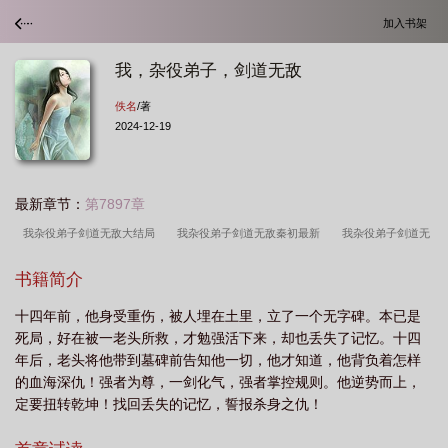
加入书架
我，杂役弟子，剑道无敌
佚名
/著
2024-12-19
最新章节：
第7897章
我杂役弟子剑道无敌大结局
我杂役弟子剑道无敌秦初最新
我杂役弟子剑道无
敌一百章
我杂役弟子剑道无敌笔趣阁
剑道无敌txt
剑道无敌在线
我杂
书籍简介
役弟子剑道无敌秦初
我杂役弟子剑道无敌最新章节
我杂役弟子剑道无敌秦初免
十四年前，他身受重伤，被人埋在土里，立了一个无字碑。本已是
费阅读
剑道无敌泰初白羽亚洲高
我杂役弟子剑道无敌秦初笔趣阁
剑道无敌
死局，好在被一老头所救，才勉强活下来，却也丢失了记忆。十四
免费阅读
我杂役弟子剑道无敌秦初TXT
我杂役弟子剑道无敌最新章节列
年后，老头将他带到墓碑前告知他一切，他才知道，他背负着怎样
表
我杂役弟子剑道无敌TXT全本
剑道无敌TXT
剑道无敌在线观看
我杂
的血海深仇！强者为尊，一剑化气，强者掌控规则。他逆势而上，
定要扭转乾坤！找回丢失的记忆，誓报杀身之仇！
役弟子剑道无敌大结局免费观看
我杂役弟子剑道无敌免费
剑道无敌秦初在线阅
读
我杂役弟子剑道无敌
我杂役弟子剑道无敌免费阅读秦初
剑道无敌秦