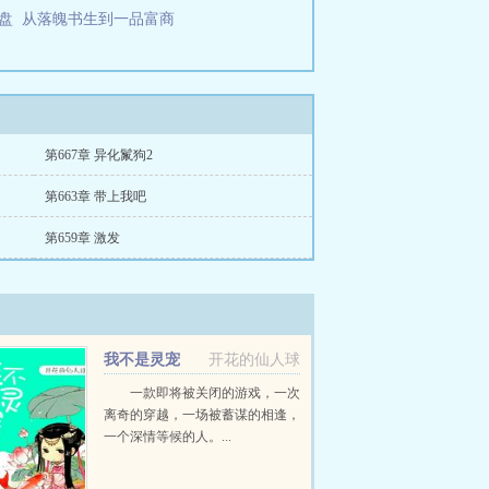
盘
从落魄书生到一品富商
第667章 异化鬣狗2
第663章 带上我吧
第659章 激发
我不是灵宠
开花的仙人球
一款即将被关闭的游戏，一次
离奇的穿越，一场被蓄谋的相逢，
一个深情等候的人。...