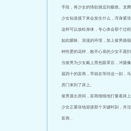
手段，将少女的情欲挑逗到极致。龙腾
少女知道接下来会发生什么，浑身紧张
这样可以放松身体，专心体会那个过程
如此暧昧、浪漫的环境，加上俊男循循
种性爱的花样，敞开心扉的少女不愿扫
当俊男为少女戴上黑色眼罩后，冲摄像
届四十的富商，早就在等待这一刻，马
房门来到了床上。
俊男退出房间，富商细细地打量着床上
少女正紧张地迎接那个关键时刻，并没
富商...