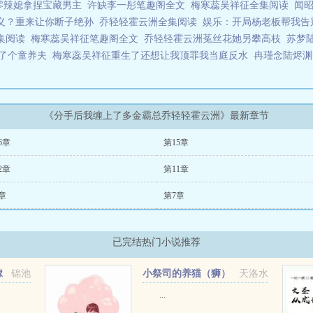
零辣媳拿捏宝藏男主
许缺李一彤笔趣阁全文
梅寒蕊吴祥征全集阅读
闻
义？重来让你断子绝孙
乔轻轻霍云洲全集阅读
娱乐：开局杨老板帮我告
集阅读
梅寒蕊吴祥征笔趣阁全文
乔轻轻霍云洲菟丝花她另攀高枝
苏梦
了个童养夫
梅寒蕊吴祥征重生了还想让我顶罪我当庭反水
冉瑾念陆烬渊
《分手后我缠上了多金霸总乔轻轻霍云洲》最新章节
6章
第15章
2章
第11章
章
第7章
已完结热门小说推荐
嫁
锦池
小祭司的养猫（狮）
天洛水
日记
...