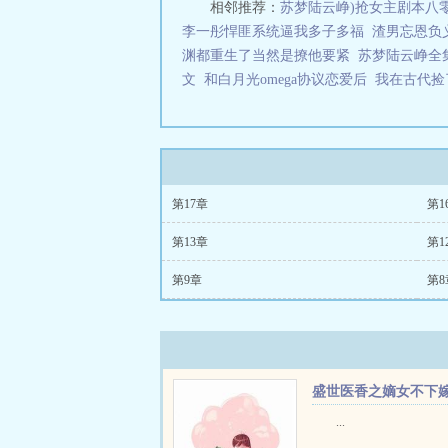
相邻推荐：
苏梦陆云峥)抢女主剧本八
李一彤悍匪系统逼我多子多福
渣男忘恩负
渊都重生了当然是撩他要紧
苏梦陆云峥全
文
和白月光omega协议恋爱后
我在古代捡
第17章
第1
第13章
第1
第9章
第8
盛世医香之嫡女不下
...