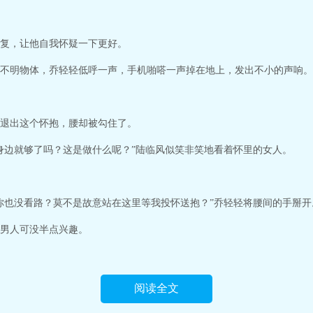
复，让他自我怀疑一下更好。
不明物体，乔轻轻低呼一声，手机啪嗒一声掉在地上，发出不小的声响。
退出这个怀抱，腰却被勾住了。
身边就够了吗？这是做什么呢？”陆临风似笑非笑地看着怀里的女人。
你也没看路？莫不是故意站在这里等我投怀送抱？”乔轻轻将腰间的手掰开
男人可没半点兴趣。
阅读全文