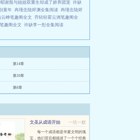
昭昭谢殷与姐姐双重生却成了娇养团宠
许缺
别童年
冉瑾念陆烬渊全集阅读
冉瑾念陆烬
陆云峥笔趣阁全文
乔轻轻霍云洲笔趣阁全
笔趣阁全文
许缺李一彤全集阅读
第14章
第10章
第6章
文圣从成语开始
一坑一默
每一个成语都是华夏文明的瑰
宝，他们背后都描述了一个个经典