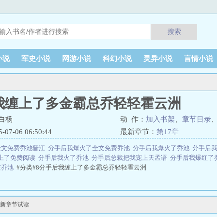
搜索
小说
军史小说
网游小说
科幻小说
灵异小说
言情小说
我缠上了多金霸总乔轻轻霍云洲
白杨
动 作：
加入书架
、
章节目录
7-06 06:50:44
最新章节：
第17章
全文免费乔池晋江
分手后我爆火了全文免费乔池
分手后我爆火了乔池
分手后我
上了免费阅读
分手后我火了乔池
分手后总裁把我宠上天孟语
分手后我爆红了
笙乔池
#分类#8分手后我缠上了多金霸总乔轻轻霍云洲
最新章节试读