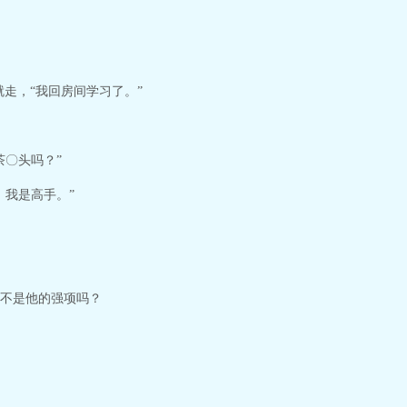
就走，“我回房间学习了。”
茶〇头吗？”
，我是高手。”
不是他的强项吗？