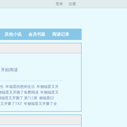
登录
注册
其他小说
会员书架
阅读记录
、
开始阅读
呢
重生
年福晋的悠闲生活
年侧福晋又开
侧福晋又开撕了免费阅读
年侧福晋又
侧福晋又开撕了 第715章
侧福晋曰
又开撕了TXT
年侧福晋又开撕了全
XT乌云无雨
福晋侧福晋是什么意
开撕了 第743章
年侧福晋她又开撕
越到安稳点儿的人家。一睁眼便宜爹
一辈子就是个短命的，这辈子她就想