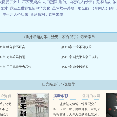
女配拐了女主
不要男妈妈
花刀烈酒[刑侦]
自恋病人[快穿]
咒术喵战
被
阳鬼才
我在全世界弘扬中华文化
星际炊事兵她十项全能
（综同人）[综]
落
重生之人圣归来
西落梧桐，锦格未伤
《换嫁后超好孕，渣男一家悔哭了》最新章节
86章 缘分妙不可言
第385章 一发不可收拾
82章 为你遮风挡雨
第381章 别为那些藩王省钱
78章 子子孙孙无穷尽也
第377章 读史以明鉴
已完结热门小说推荐
胡吹海侃
满唐华彩
怪诞的表哥
近，绝无
盛唐繁花似锦，惊天裂变在
！不恐
即。天宝五载，他睁开眼，看到了
新的角
昭昭有唐，天俾万国的盛世雄风，