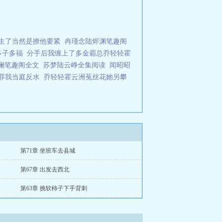
生了当然是撩他要紧
冉瑾念陆烬渊笔趣阁
多子多福
分手后我缠上了多金霸总乔轻轻霍
澜笔趣阁全文
苏梦陆云峥全集阅读
闻昭昭
罪我当庭反水
乔轻轻霍云洲菟丝花她另攀
第71章 坐班车去县城
第67章 出发去西北
第63章 挑软柿子下手背刺