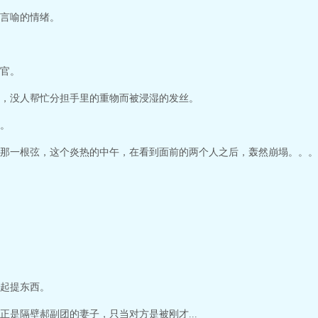
言喻的情绪。
官。
，没人帮忙分担手里的重物而被浸湿的发丝。
。
那一根弦，这个炎热的中午，在看到面前的两个人之后，轰然崩塌。。。
起提东西。
正是隔壁郝副团的妻子，只当对方是被刚才...