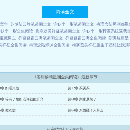
阅读全文
童年
苏梦陆云峥笔趣阁全文
许缺李一彤笔趣阁全文
冉瑾念陆烬渊都重
许缺李一彤全集阅读
梅寒蕊吴祥征笔趣阁全文
许缺李一彤悍匪系统逼我
捏宝藏男主
乔轻轻霍云洲笔趣阁全文
乔轻轻霍云洲全集阅读
姜玥黎顾星
吴祥征全集阅读
冉瑾念陆烬渊全集阅读
梅寒蕊吴祥征重生了还想让我顶
《姜玥黎顾星澜全集阅读》最新章节
3章 妇唱夫随
第72章 买买买
69章 等有了媳妇或许就能开窍
第68章 到家属院了
5章 做衣裳
第64章 东西砸了人带走
已完结热门小说推荐