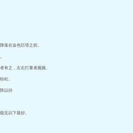
始全本
长生从炼丹宗师开始顶点
长生从炼丹宗师开始完结了吗
长生从炼丹宗
宗师开始最新章节
长生从炼丹宗师开始最新章节在线阅读
长生从炼丹宗师开始
师开始境界划分
长生从炼丹宗师开始免费完整版
长生从炼丹宗师开始新笔趣
始顶点中文
长生从炼丹宗师开始全文在线
长生从炼丹宗师开始百度
长生从炼
炼丹宗师开始女主是谁
长生从炼丹宗师开始在线
长生从炼丹宗师开始贴吧
长
：雨去欲续所著，免费提供长生从炼丹宗师开始全文在线阅读。长生从炼丹宗师
降落在金色巨塔之前。
。
者有之，左右打量者频频。
轻松。
阵以待
能见识下最好。