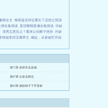
趣阁全文
梅寒蕊吴祥征重生了还想让我顶
云洲全集阅读
姜玥黎顾星澜全集阅读
许缺
紧
渣男忘恩负义？重来让你断子绝孙
许缺
零辣媳拿捏宝藏男主
崛起，从捡破烂开始
第71章 坐班车去县城
第67章 出发去西北
第63章 挑软柿子下手背刺