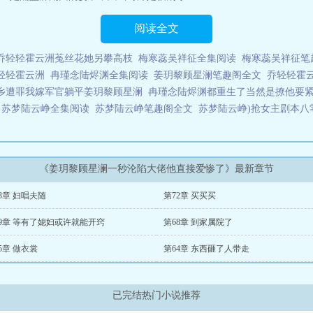
阅读全文
乔轻轻霍云洲菟丝花她另攀高枝
梅寒蕊吴祥征全集阅读
梅寒蕊吴祥征笔
轻轻霍云洲
冉瑾念陆烬渊全集阅读
姜玥黎顾星澜笔趣阁全文
乔轻轻霍
乡遭罪我嫁军官躺平姜玥黎顾星澜
冉瑾念陆烬渊都重生了当然是撩他要
苏梦陆云峥全集阅读
苏梦陆云峥笔趣阁全文
苏梦陆云峥)抢女主剧本八
《姜玥黎顾星澜一秒沦陷大佬他直接爱惨了》最新章节
3章 妇唱夫随
第72章 买买买
69章 等有了媳妇或许就能开窍
第68章 到家属院了
5章 做衣裳
第64章 东西砸了人带走
已完结热门小说推荐